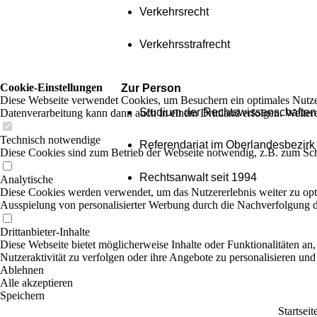
Verkehrsrecht
Verkehrsstrafrecht
Cookie-Einstellungen
Zur Person
Diese Webseite verwendet Cookies, um Besuchern ein optimales Nutzerer
Studium der Rechtswissenschaften a
Datenverarbeitung kann dann auch in einem Drittland erfolgen. Weiter
Technisch notwendige
Referendariat im Oberlandesbezirk
Diese Cookies sind zum Betrieb der Webseite notwendig, z.B. zum Sch
Rechtsanwalt seit 1994
Analytische
Diese Cookies werden verwendet, um das Nutzererlebnis weiter zu optim
Ausspielung von personalisierter Werbung durch die Nachverfolgung de
Drittanbieter-Inhalte
Diese Webseite bietet möglicherweise Inhalte oder Funktionalitäten an,
Nutzeraktivität zu verfolgen oder ihre Angebote zu personalisieren und
Ablehnen
Alle akzeptieren
Speichern
Startseit