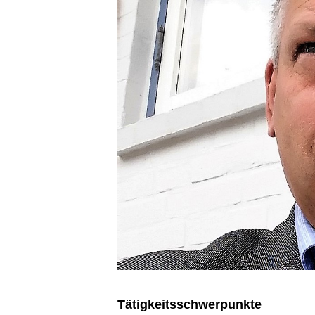
Tätigkeitsschwerpunkte