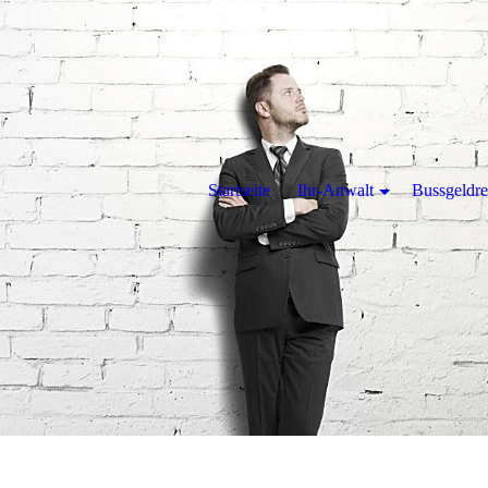
Startseite
Ihr-Anwalt
Bussgeldre