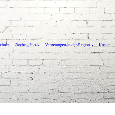
chner
Rechtsgebiet
Vertretungen-in-der-Region
Kosten