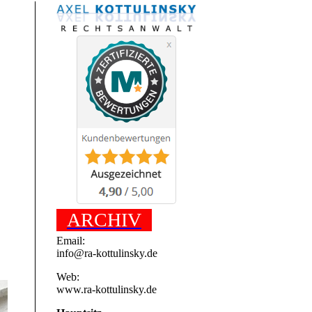
ARCHIV
Email:
info@ra-kottulinsky.de
Web:
www.ra-kottulinsky.de